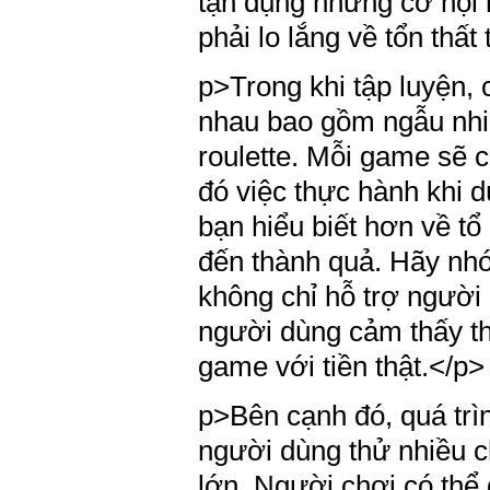
tận dụng những cơ hội 
phải lo lắng về tổn thất 
p>Trong khi tập luyện, c
nhau bao gồm ngẫu nhiên
roulette. Mỗi game sẽ c
đó việc thực hành khi 
bạn hiểu biết hơn về tổ
đến thành quả. Hãy nh
không chỉ hỗ trợ người
người dùng cảm thấy th
game với tiền thật.</p>
p>Bên cạnh đó, quá trì
người dùng thử nhiều 
lớn. Người chơi có thể 