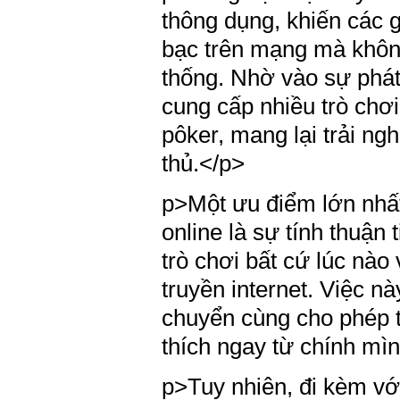
thông dụng, khiến các
bạc trên mạng mà không
thống. Nhờ vào sự phát
cung cấp nhiều trò chơi
pôker, mang lại trải n
thủ.</p>
p>Một ưu điểm lớn nhất
online là sự tính thuận
trò chơi bất cứ lúc nào
truyền internet. Việc này
chuyển cùng cho phép 
thích ngay từ chính mì
p>Tuy nhiên, đi kèm với