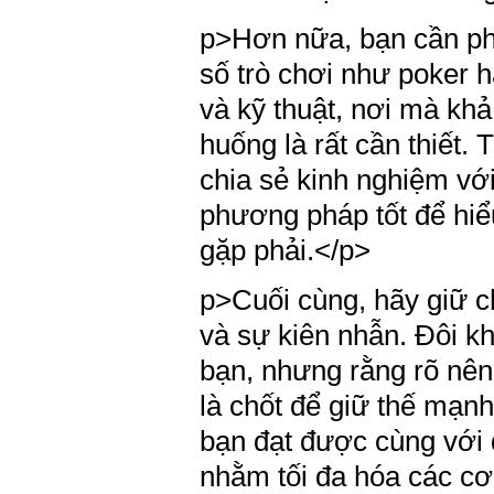
p>Hơn nữa, bạn cần phả
số trò chơi như poker h
và kỹ thuật, nơi mà khả
huống là rất cần thiết.
chia sẻ kinh nghiệm vớ
phương pháp tốt để hiể
gặp phải.</p>
p>Cuối cùng, hãy giữ c
và sự kiên nhẫn. Đôi k
bạn, nhưng rằng rõ nên 
là chốt để giữ thế mạnh
bạn đạt được cùng với đ
nhằm tối đa hóa các cơ 