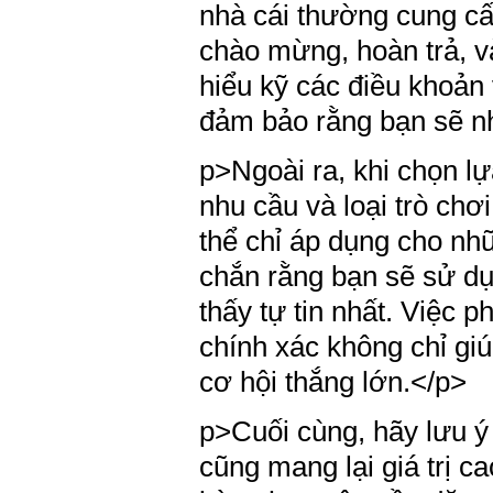
nhà cái thường cung cấ
chào mừng, hoàn trả, v
hiểu kỹ các điều khoản
đảm bảo rằng bạn sẽ nh
p>Ngoài ra, khi chọn l
nhu cầu và loại trò chơ
thể chỉ áp dụng cho nhữ
chắn rằng bạn sẽ sử d
thấy tự tin nhất. Việc 
chính xác không chỉ giú
cơ hội thắng lớn.</p>
p>Cuối cùng, hãy lưu ý
cũng mang lại giá trị ca