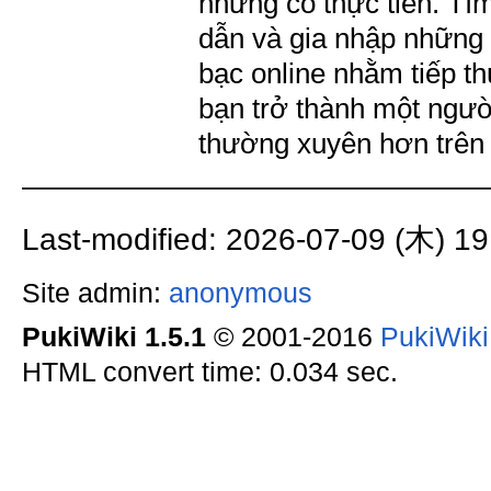
những có thực tiễn. T
dẫn và gia nhập những 
bạc online nhằm tiếp th
bạn trở thành một ngườ
thường xuyên hơn trên
Last-modified: 2026-07-09 (木) 19
Site admin:
anonymous
PukiWiki 1.5.1
© 2001-2016
PukiWik
HTML convert time: 0.034 sec.