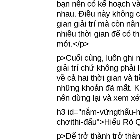
bạn nên có kế hoạch và
nhau. Điều này không c
gian giải trí mà còn nâ
nhiều thời gian để có t
mới.</p>
p>Cuối cùng, luôn ghi n
giải trí chứ không phải 
về cả hai thời gian và t
những khoản đã mất. K
nên dừng lại và xem xét
h3 id="nắm-vữngthấu-hi
chơithi-đấu">Hiểu Rõ 
p>Để trở thành trở thàn