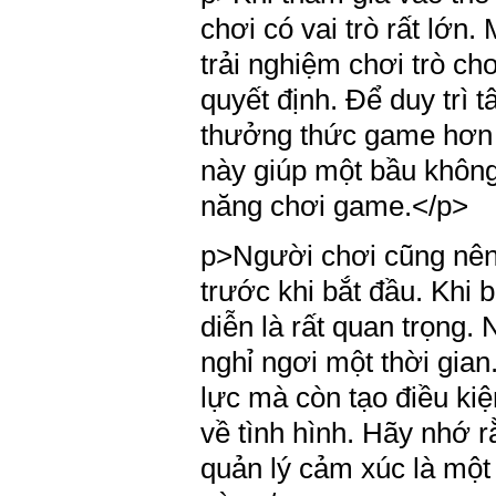
chơi có vai trò rất lớn.
trải nghiệm chơi trò ch
quyết định. Để duy trì t
thưởng thức game hơn l
này giúp một bầu không 
năng chơi game.</p>
p>Người chơi cũng nên 
trước khi bắt đầu. Khi b
diễn là rất quan trọng.
nghỉ ngơi một thời gian
lực mà còn tạo điều kiệ
về tình hình. Hãy nhớ r
quản lý cảm xúc là một 