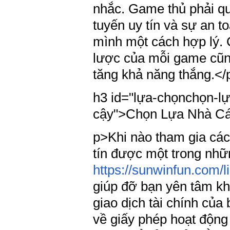
nhắc. Game thủ phải qu
tuyến uy tín và sự an t
mình một cách hợp lý. C
lược của mỗi game cũng
tăng khả năng thắng.</
h3 id="lựa-chọnchọn-lự
cậy">Chọn Lựa Nhà Cá
p>Khi nào tham gia các 
tín được một trong nhữ
https://sunwinfun.com/l
giúp đỡ bạn yên tâm kh
giao dịch tài chính củ
về giấy phép hoạt động