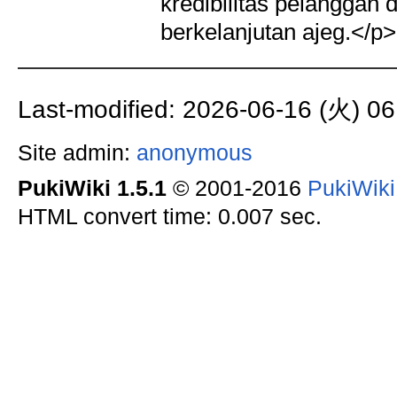
kredibilitas pelanggan 
berkelanjutan ajeg.</p>
Last-modified: 2026-06-16 (火) 06
Site admin:
anonymous
PukiWiki 1.5.1
© 2001-2016
PukiWik
HTML convert time: 0.007 sec.