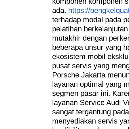
komponen komponen sul
ada.
https://bengkelqua
terhadap modal pada pe
pelatihan berkelanjutan
mutakhir dengan perke
beberapa unsur yang ha
ekosistem mobil eksklusi
pusat servis yang me
Porsche Jakarta menunj
layanan optimal yang me
segmen pasar ini. Kare
layanan Service Audi V
sangat tergantung pada 
menyediakan servis yan