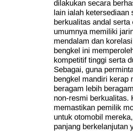
dilakukan secara berhas
lain ialah ketersediaa
berkualitas andal serta
umumnya memiliki jarin
mendalam dan korelasi
bengkel ini memperol
kompetitif tinggi serta
Sebagai, guna permintaa
bengkel mandiri kerap 
beragam lebih beragam 
non-resmi berkualitas.
memastikan pemilik mo
untuk otomobil mereka
panjang berkelanjutan 