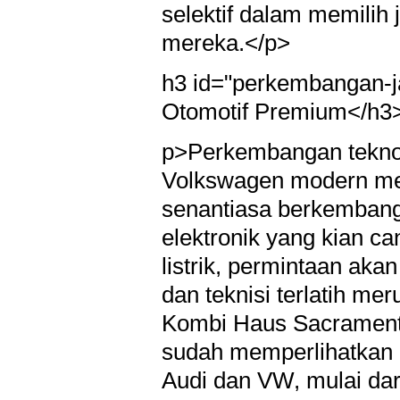
selektif dalam memilih
mereka.</p>
h3 id="perkembangan-j
Otomotif Premium</h3
p>Perkembangan teknol
Volkswagen modern menu
senantiasa berkembang.
elektronik yang kian ca
listrik, permintaan aka
dan teknisi terlatih mer
Kombi Haus Sacramento
sudah memperlihatkan 
Audi dan VW, mulai dari