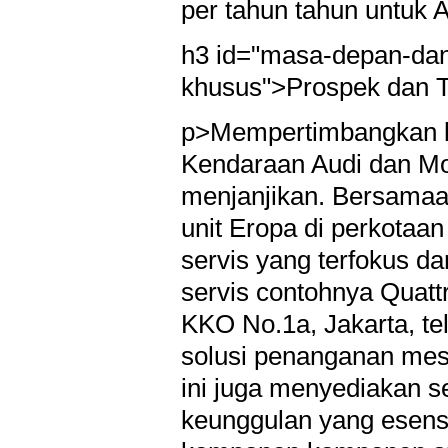
per tahun tahun untuk 
h3 id="masa-depan-dan
khusus">Prospek dan T
p>Mempertimbangkan ke
Kendaraan Audi dan Mo
menjanjikan. Bersamaa
unit Eropa di perkotaan
servis yang terfokus da
servis contohnya Quattr
KKO No.1a, Jakarta, te
solusi penanganan mesi
ini juga menyediakan s
keunggulan yang esens