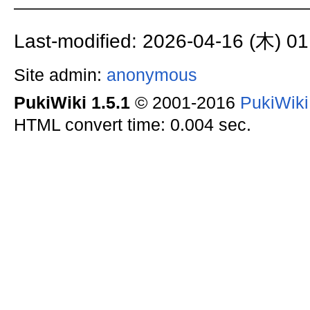
Last-modified: 2026-04-16 (木) 01
Site admin:
anonymous
PukiWiki 1.5.1
© 2001-2016
PukiWik
HTML convert time: 0.004 sec.