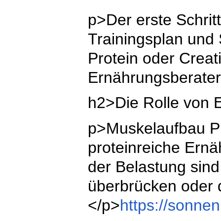
p>Der erste Schrit
Trainingsplan und 
Protein oder Creat
Ernährungsberater 
h2>Die Rolle von 
p>Muskelaufbau Prä
proteinreiche Ernä
der Belastung sin
überbrücken oder d
</p>
https://sonne