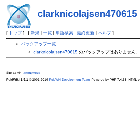
clarknicolajsen470615
[
トップ
] [
新規
|
一覧
|
単語検索
|
最終更新
|
ヘルプ
]
バックアップ一覧
clarknicolajsen470615
のバックアップはありません。
Site admin:
anonymous
PukiWiki 1.5.1
© 2001-2016
PukiWiki Development Team
. Powered by PHP 7.4.33. HTML co