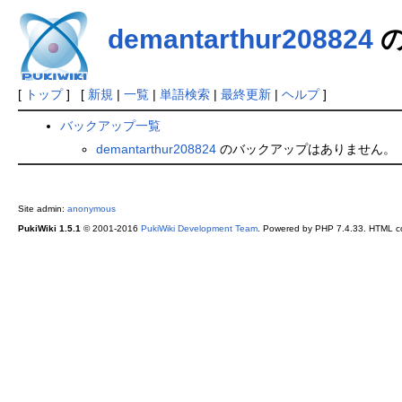
demantarthur208824
の
[
トップ
] [
新規
|
一覧
|
単語検索
|
最終更新
|
ヘルプ
]
バックアップ一覧
demantarthur208824
のバックアップはありません。
Site admin:
anonymous
PukiWiki 1.5.1
© 2001-2016
PukiWiki Development Team
. Powered by PHP 7.4.33. HTML co