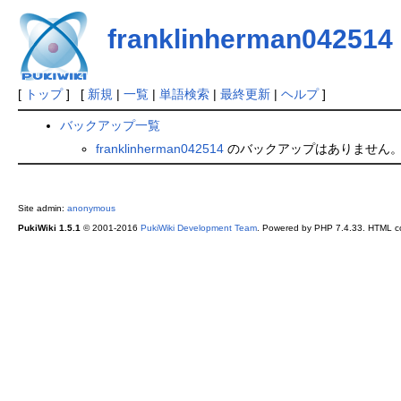
franklinherman042514
[
トップ
] [
新規
|
一覧
|
単語検索
|
最終更新
|
ヘルプ
]
バックアップ一覧
franklinherman042514
のバックアップはありません
Site admin:
anonymous
PukiWiki 1.5.1
© 2001-2016
PukiWiki Development Team
. Powered by PHP 7.4.33. HTML co