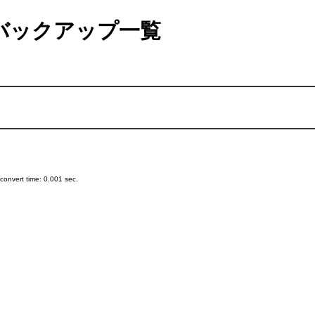
バックアップ一覧
onvert time: 0.001 sec.