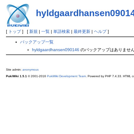
hyldgaardhansen0901
[
トップ
] [
新規
|
一覧
|
単語検索
|
最終更新
|
ヘルプ
]
バックアップ一覧
hyldgaardhansen090146
のバックアップはありませ
Site admin:
anonymous
PukiWiki 1.5.1
© 2001-2016
PukiWiki Development Team
. Powered by PHP 7.4.33. HTML co