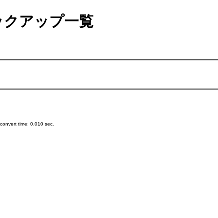
ックアップ一覧
onvert time: 0.010 sec.