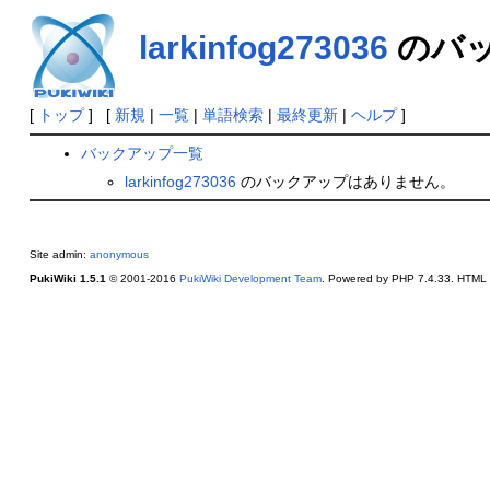
larkinfog273036
のバ
[
トップ
] [
新規
|
一覧
|
単語検索
|
最終更新
|
ヘルプ
]
バックアップ一覧
larkinfog273036
のバックアップはありません。
Site admin:
anonymous
PukiWiki 1.5.1
© 2001-2016
PukiWiki Development Team
. Powered by PHP 7.4.33. HTML c