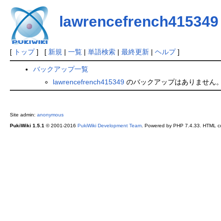
lawrencefrench415349
[
トップ
] [
新規
|
一覧
|
単語検索
|
最終更新
|
ヘルプ
]
バックアップ一覧
lawrencefrench415349
のバックアップはありません
Site admin:
anonymous
PukiWiki 1.5.1
© 2001-2016
PukiWiki Development Team
. Powered by PHP 7.4.33. HTML co