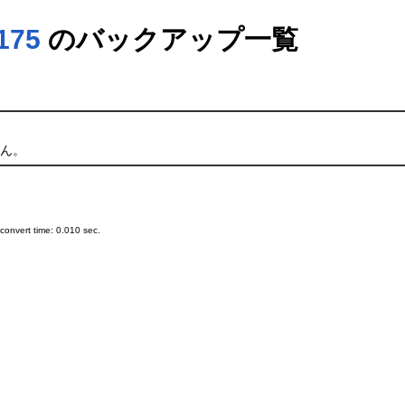
175
のバックアップ一覧
ん。
onvert time: 0.010 sec.