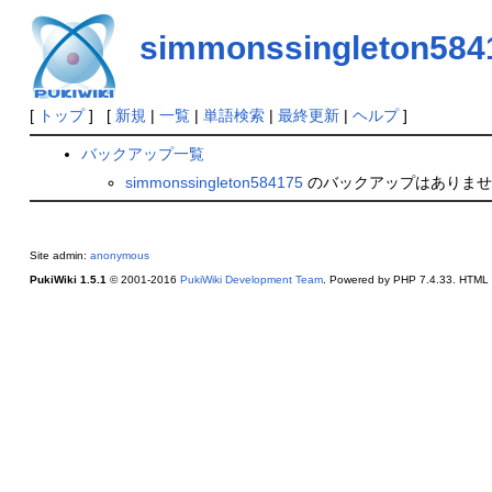
simmonssingleton584
[
トップ
] [
新規
|
一覧
|
単語検索
|
最終更新
|
ヘルプ
]
バックアップ一覧
simmonssingleton584175
のバックアップはありませ
Site admin:
anonymous
PukiWiki 1.5.1
© 2001-2016
PukiWiki Development Team
. Powered by PHP 7.4.33. HTML c