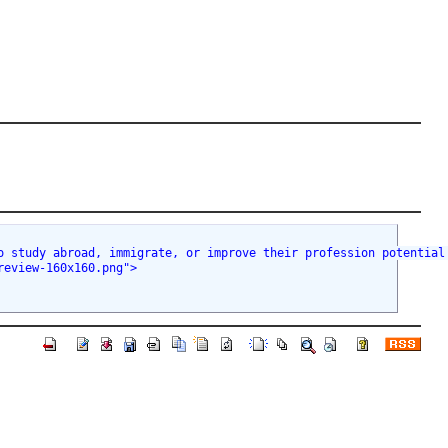
 to study abroad, immigrate, or improve their profession potenti
review-160x160.png">