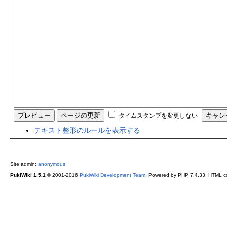
タイムスタンプを変更しない
テキスト整形のルールを表示する
Site admin:
anonymous
PukiWiki 1.5.1
© 2001-2016
PukiWiki Development Team
. Powered by PHP 7.4.33. HTML co