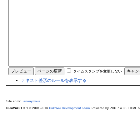
タイムスタンプを変更しない
テキスト整形のルールを表示する
Site admin:
anonymous
PukiWiki 1.5.1
© 2001-2016
PukiWiki Development Team
. Powered by PHP 7.4.33. HTML co