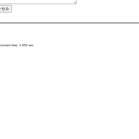
onvert time: 1.654 sec.