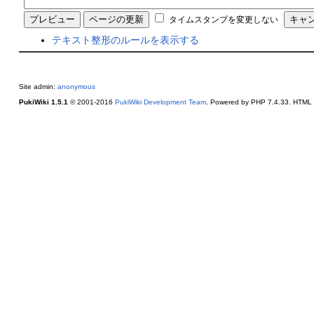
タイムスタンプを変更しない
テキスト整形のルールを表示する
Site admin:
anonymous
PukiWiki 1.5.1
© 2001-2016
PukiWiki Development Team
. Powered by PHP 7.4.33. HTML c