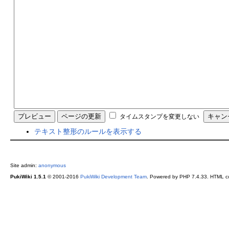
タイムスタンプを変更しない
テキスト整形のルールを表示する
Site admin:
anonymous
PukiWiki 1.5.1
© 2001-2016
PukiWiki Development Team
. Powered by PHP 7.4.33. HTML co