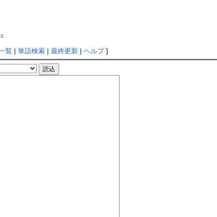
gs
一覧
|
単語検索
|
最終更新
|
ヘルプ
]