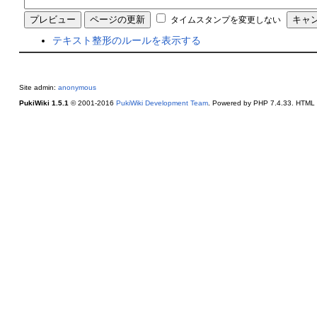
タイムスタンプを変更しない
テキスト整形のルールを表示する
Site admin:
anonymous
PukiWiki 1.5.1
© 2001-2016
PukiWiki Development Team
. Powered by PHP 7.4.33. HTML c