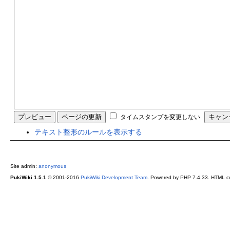
タイムスタンプを変更しない
テキスト整形のルールを表示する
Site admin:
anonymous
PukiWiki 1.5.1
© 2001-2016
PukiWiki Development Team
. Powered by PHP 7.4.33. HTML co