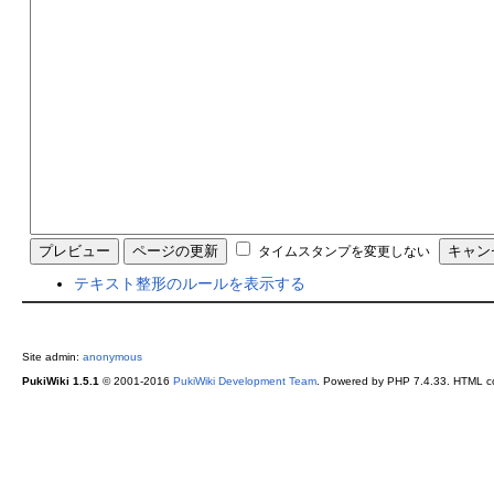
タイムスタンプを変更しない
テキスト整形のルールを表示する
Site admin:
anonymous
PukiWiki 1.5.1
© 2001-2016
PukiWiki Development Team
. Powered by PHP 7.4.33. HTML co