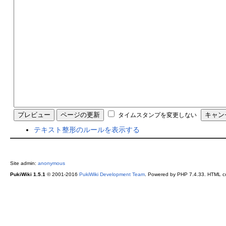
タイムスタンプを変更しない
テキスト整形のルールを表示する
Site admin:
anonymous
PukiWiki 1.5.1
© 2001-2016
PukiWiki Development Team
. Powered by PHP 7.4.33. HTML co