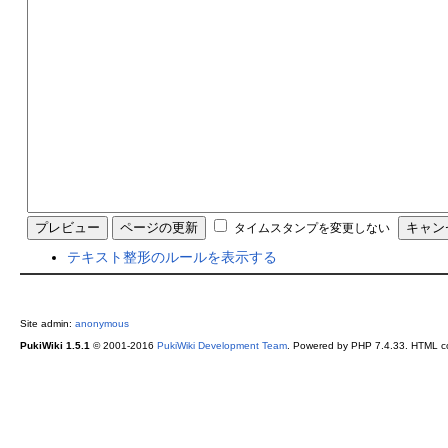
タイムスタンプを変更しない
テキスト整形のルールを表示する
Site admin:
anonymous
PukiWiki 1.5.1
© 2001-2016
PukiWiki Development Team
. Powered by PHP 7.4.33. HTML co