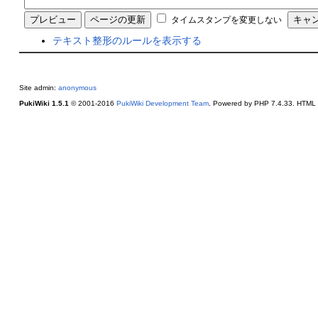
タイムスタンプを変更しない
テキスト整形のルールを表示する
Site admin:
anonymous
PukiWiki 1.5.1
© 2001-2016
PukiWiki Development Team
. Powered by PHP 7.4.33. HTML c