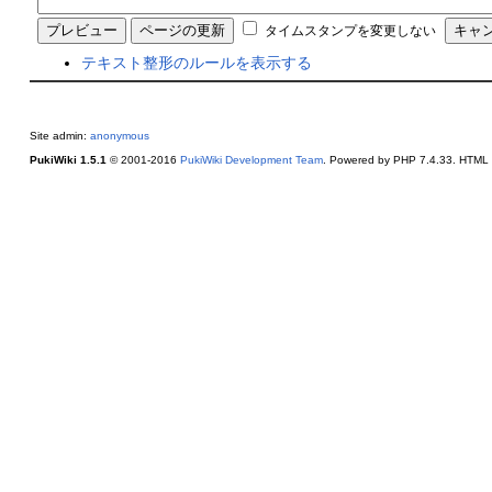
タイムスタンプを変更しない
テキスト整形のルールを表示する
Site admin:
anonymous
PukiWiki 1.5.1
© 2001-2016
PukiWiki Development Team
. Powered by PHP 7.4.33. HTML c