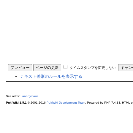
タイムスタンプを変更しない
テキスト整形のルールを表示する
Site admin:
anonymous
PukiWiki 1.5.1
© 2001-2016
PukiWiki Development Team
. Powered by PHP 7.4.33. HTML co