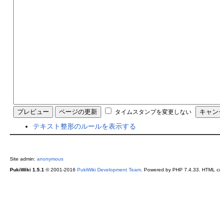
タイムスタンプを変更しない
テキスト整形のルールを表示する
Site admin:
anonymous
PukiWiki 1.5.1
© 2001-2016
PukiWiki Development Team
. Powered by PHP 7.4.33. HTML co