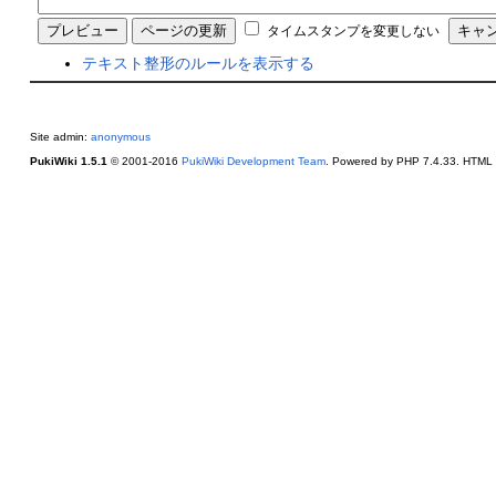
タイムスタンプを変更しない
テキスト整形のルールを表示する
Site admin:
anonymous
PukiWiki 1.5.1
© 2001-2016
PukiWiki Development Team
. Powered by PHP 7.4.33. HTML c