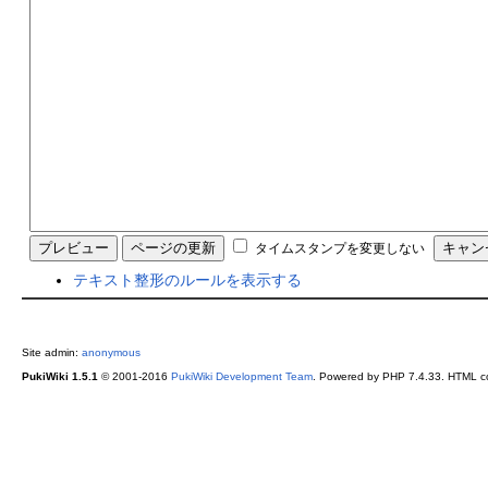
タイムスタンプを変更しない
テキスト整形のルールを表示する
Site admin:
anonymous
PukiWiki 1.5.1
© 2001-2016
PukiWiki Development Team
. Powered by PHP 7.4.33. HTML co