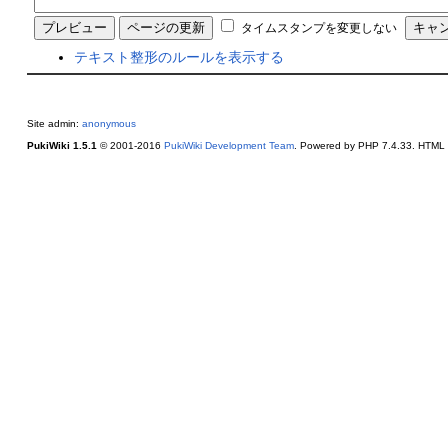
タイムスタンプを変更しない
テキスト整形のルールを表示する
Site admin:
anonymous
PukiWiki 1.5.1
© 2001-2016
PukiWiki Development Team
. Powered by PHP 7.4.33. HTML c