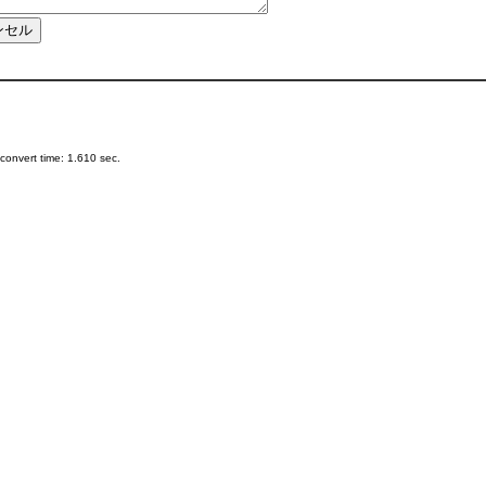
onvert time: 1.610 sec.