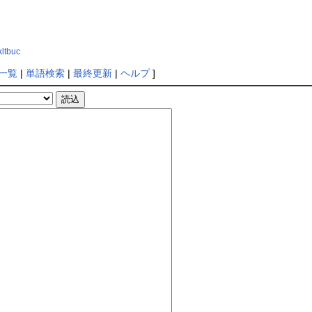
kltbuc
一覧
|
単語検索
|
最終更新
|
ヘルプ
]