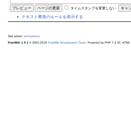
タイムスタンプを変更しない
テキスト整形のルールを表示する
Site admin:
anonymous
PukiWiki 1.5.1
© 2001-2016
PukiWiki Development Team
. Powered by PHP 7.4.33. HTML c