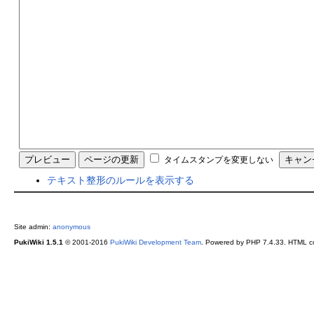
タイムスタンプを変更しない
テキスト整形のルールを表示する
Site admin:
anonymous
PukiWiki 1.5.1
© 2001-2016
PukiWiki Development Team
. Powered by PHP 7.4.33. HTML co