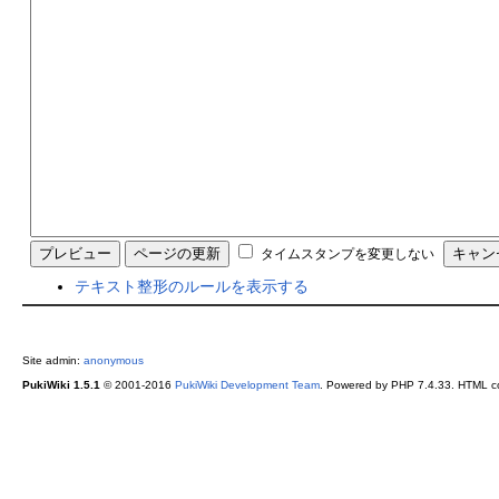
タイムスタンプを変更しない
テキスト整形のルールを表示する
Site admin:
anonymous
PukiWiki 1.5.1
© 2001-2016
PukiWiki Development Team
. Powered by PHP 7.4.33. HTML co