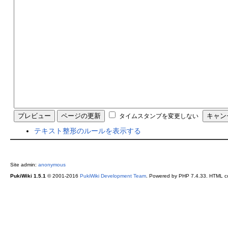
タイムスタンプを変更しない
テキスト整形のルールを表示する
Site admin:
anonymous
PukiWiki 1.5.1
© 2001-2016
PukiWiki Development Team
. Powered by PHP 7.4.33. HTML co