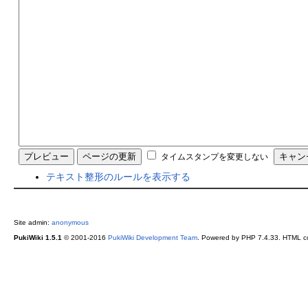
タイムスタンプを変更しない
テキスト整形のルールを表示する
Site admin:
anonymous
PukiWiki 1.5.1
© 2001-2016
PukiWiki Development Team
. Powered by PHP 7.4.33. HTML co