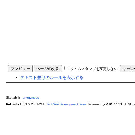
タイムスタンプを変更しない
テキスト整形のルールを表示する
Site admin:
anonymous
PukiWiki 1.5.1
© 2001-2016
PukiWiki Development Team
. Powered by PHP 7.4.33. HTML co