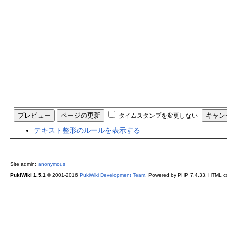
タイムスタンプを変更しない
テキスト整形のルールを表示する
Site admin:
anonymous
PukiWiki 1.5.1
© 2001-2016
PukiWiki Development Team
. Powered by PHP 7.4.33. HTML co