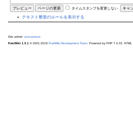
タイムスタンプを変更しない
テキスト整形のルールを表示する
Site admin:
anonymous
PukiWiki 1.5.1
© 2001-2016
PukiWiki Development Team
. Powered by PHP 7.4.33. HTML c