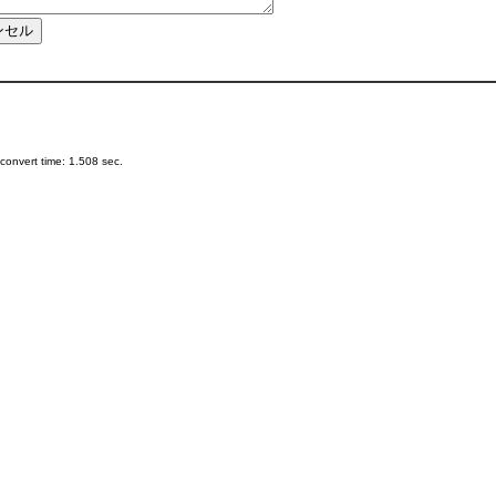
onvert time: 1.508 sec.