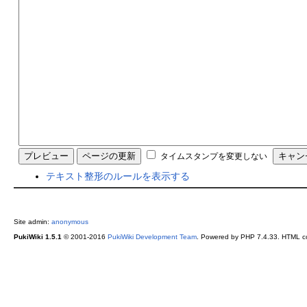
タイムスタンプを変更しない
テキスト整形のルールを表示する
Site admin:
anonymous
PukiWiki 1.5.1
© 2001-2016
PukiWiki Development Team
. Powered by PHP 7.4.33. HTML co