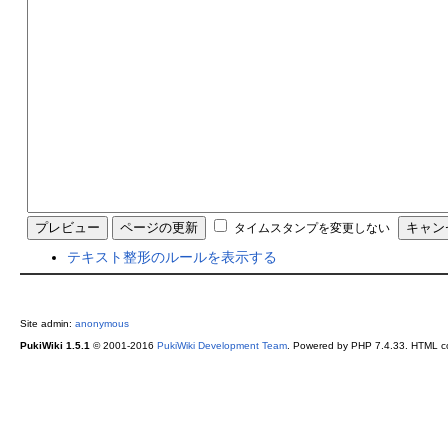
タイムスタンプを変更しない
テキスト整形のルールを表示する
Site admin:
anonymous
PukiWiki 1.5.1
© 2001-2016
PukiWiki Development Team
. Powered by PHP 7.4.33. HTML co