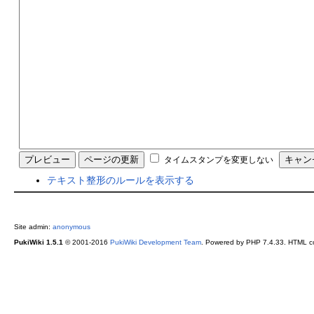
タイムスタンプを変更しない
テキスト整形のルールを表示する
Site admin:
anonymous
PukiWiki 1.5.1
© 2001-2016
PukiWiki Development Team
. Powered by PHP 7.4.33. HTML co