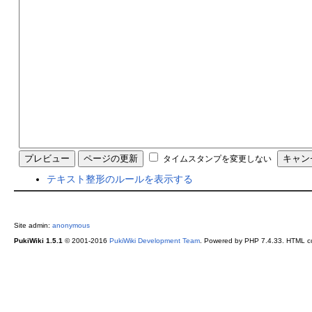
タイムスタンプを変更しない
テキスト整形のルールを表示する
Site admin:
anonymous
PukiWiki 1.5.1
© 2001-2016
PukiWiki Development Team
. Powered by PHP 7.4.33. HTML co