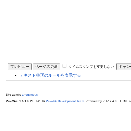
タイムスタンプを変更しない
テキスト整形のルールを表示する
Site admin:
anonymous
PukiWiki 1.5.1
© 2001-2016
PukiWiki Development Team
. Powered by PHP 7.4.33. HTML co