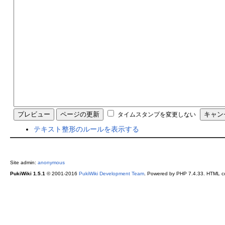
タイムスタンプを変更しない
テキスト整形のルールを表示する
Site admin:
anonymous
PukiWiki 1.5.1
© 2001-2016
PukiWiki Development Team
. Powered by PHP 7.4.33. HTML co