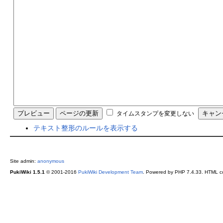
タイムスタンプを変更しない
テキスト整形のルールを表示する
Site admin:
anonymous
PukiWiki 1.5.1
© 2001-2016
PukiWiki Development Team
. Powered by PHP 7.4.33. HTML co