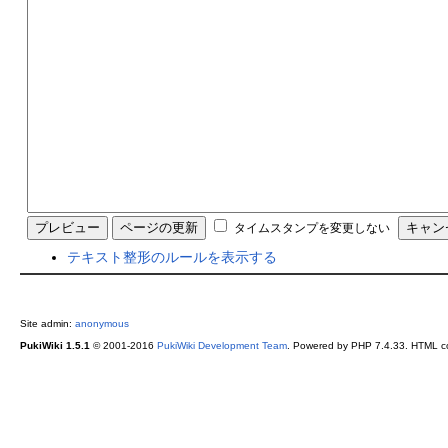
タイムスタンプを変更しない
テキスト整形のルールを表示する
Site admin:
anonymous
PukiWiki 1.5.1
© 2001-2016
PukiWiki Development Team
. Powered by PHP 7.4.33. HTML co