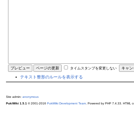
タイムスタンプを変更しない
テキスト整形のルールを表示する
Site admin:
anonymous
PukiWiki 1.5.1
© 2001-2016
PukiWiki Development Team
. Powered by PHP 7.4.33. HTML co