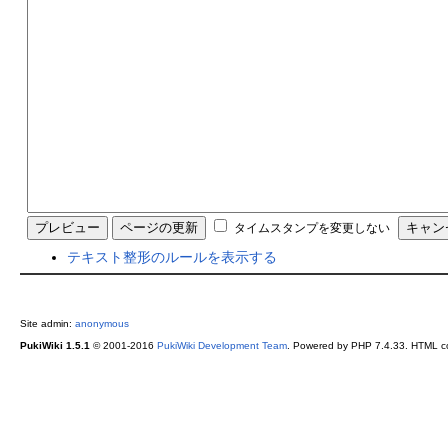
タイムスタンプを変更しない
テキスト整形のルールを表示する
Site admin:
anonymous
PukiWiki 1.5.1
© 2001-2016
PukiWiki Development Team
. Powered by PHP 7.4.33. HTML co