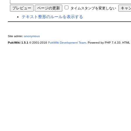
タイムスタンプを変更しない
テキスト整形のルールを表示する
Site admin:
anonymous
PukiWiki 1.5.1
© 2001-2016
PukiWiki Development Team
. Powered by PHP 7.4.33. HTML c