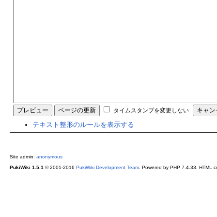
タイムスタンプを変更しない
テキスト整形のルールを表示する
Site admin:
anonymous
PukiWiki 1.5.1
© 2001-2016
PukiWiki Development Team
. Powered by PHP 7.4.33. HTML co