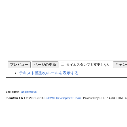
タイムスタンプを変更しない
テキスト整形のルールを表示する
Site admin:
anonymous
PukiWiki 1.5.1
© 2001-2016
PukiWiki Development Team
. Powered by PHP 7.4.33. HTML co