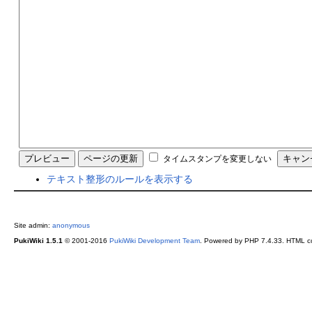
タイムスタンプを変更しない
テキスト整形のルールを表示する
Site admin:
anonymous
PukiWiki 1.5.1
© 2001-2016
PukiWiki Development Team
. Powered by PHP 7.4.33. HTML co